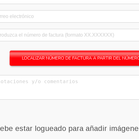
LOCALIZAR NÚMERO DE FACTURA A PARTIR DEL NÚMERO
ebe estar logueado para añadir imágene