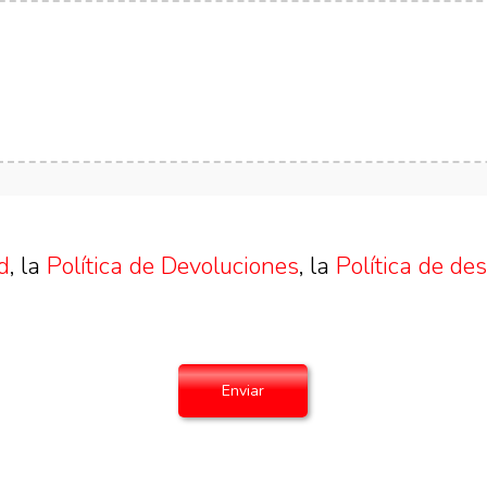
d
, la
Política de Devoluciones
, la
Política de de
Enviar