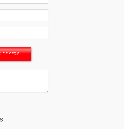
 DE SERIE
s.