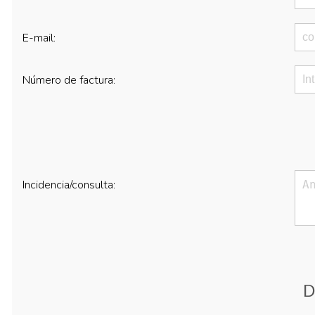
E-mail:
Número de factura:
Incidencia/consulta:
D