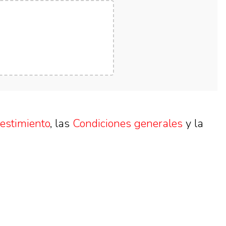
sestimiento
, las
Condiciones generales
y la