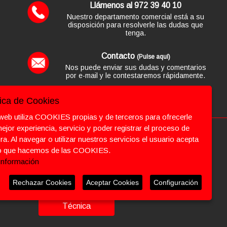
Llámenos al 972 39 40 10
Nuestro departamento comercial está a su
disposición para resolverle las dudas que
tenga.
Contacto
(Pulse aquí)
Nos puede enviar sus dudas y comentarios
por e-mail y le contestaremos rápidamente.
tica de Cookies
web utiliza COOKIES propias y de terceros para ofrecerle
ejor experiencia, servicio y poder registrar el proceso de
a. Al navegar o utilizar nuestros servicios el usuario acepta
Pagar un
so que hacemos de las COOKIES.
pedido
Información
Rechazar Cookies
Aceptar Cookies
Configuración
Asistencia
Técnica