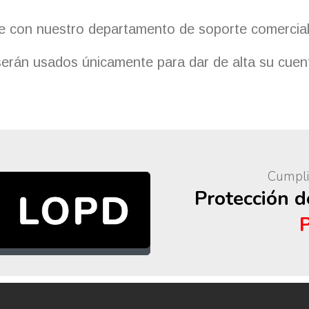
te con nuestro departamento de soporte comercial 
serán usados únicamente para dar de alta su cuent
Cumpli
Protección 